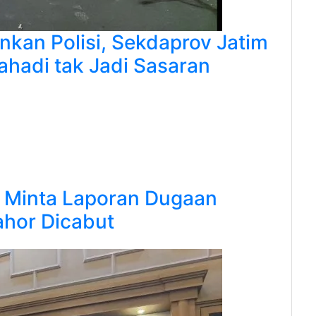
kan Polisi, Sekdaprov Jatim
hadi tak Jadi Sasaran
 Minta Laporan Dugaan
hor Dicabut