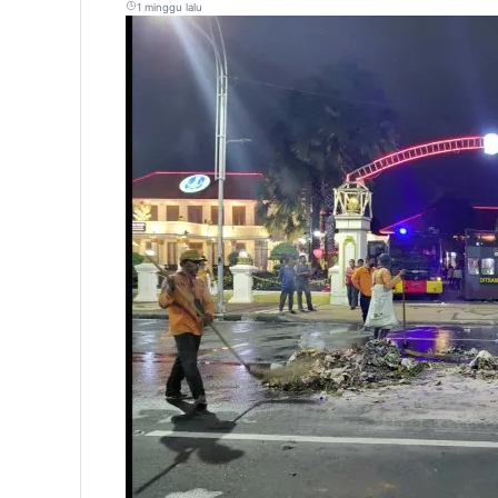
1 minggu lalu