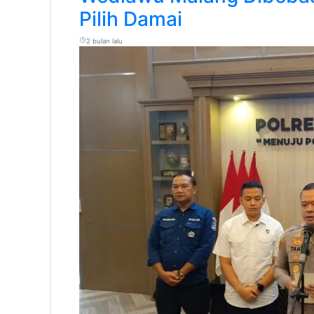
Pilih Damai
2 bulan lalu