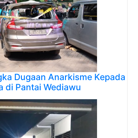
ngka Dugaan Anarkisme Kepada
a di Pantai Wediawu