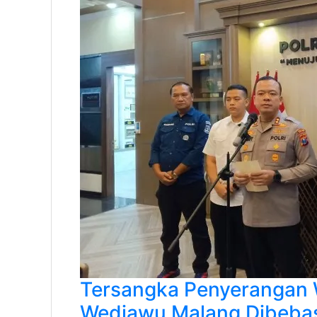
Tersangka Penyerangan 
Wediawu Malang Dibebas