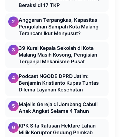
Beraksi di 17 TKP
Anggaran Terpangkas, Kapasitas
2
Pengolahan Sampah Kota Malang
Terancam Ikut Menyusut?
39 Kursi Kepala Sekolah di Kota
3
Malang Masih Kosong, Pengisian
Terganjal Mekanisme Pusat
Podcast NGODE DPRD Jatim:
4
Benjamin Kristianto Kupas Tuntas
Dilema Layanan Kesehatan
Majelis Gereja di Jombang Cabuli
5
Anak Angkat Selama 4 Tahun
KPK Sita Ratusan Hektare Lahan
6
Milik Koruptor Gedung Pemkab