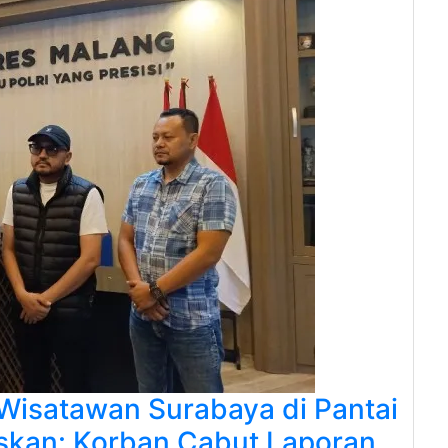
Wisatawan Surabaya di Pantai
kan: Korban Cabut Laporan,