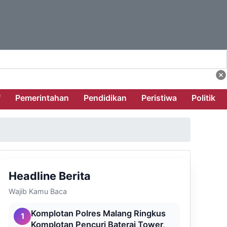
f
Pemerintahan
Pendidikan
Peristiwa
Politik
Headline Berita
Wajib Kamu Baca
Komplotan Polres Malang Ringkus
1
Komplotan Pencuri Baterai Tower,