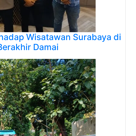
rhadap Wisatawan Surabaya di
Berakhir Damai