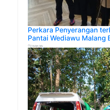
Perkara Penyerangan te
Pantai Wediawu Malang 
2 bulan lalu