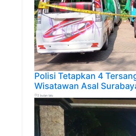
Polisi Tetapkan 4 Tersa
Wisatawan Asal Surabay
2 bulan lalu