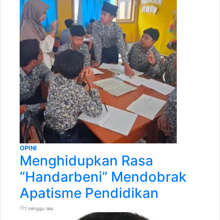
OPINI
Menghidupkan Rasa
“Handarbeni” Mendobrak
Apatisme Pendidikan
1 minggu lalu