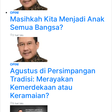
OPINI
Masihkah Kita Menjadi Anak
Semua Bangsa?
2 hari lalu
OPINI
Agustus di Persimpangan
Tradisi: Merayakan
Kemerdekaan atau
Keramaian?
5 hari lalu