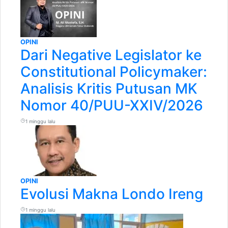
OPINI
Dari Negative Legislator ke
Constitutional Policymaker:
Analisis Kritis Putusan MK
Nomor 40/PUU-XXIV/2026
1 minggu lalu
OPINI
Evolusi Makna Londo Ireng
1 minggu lalu