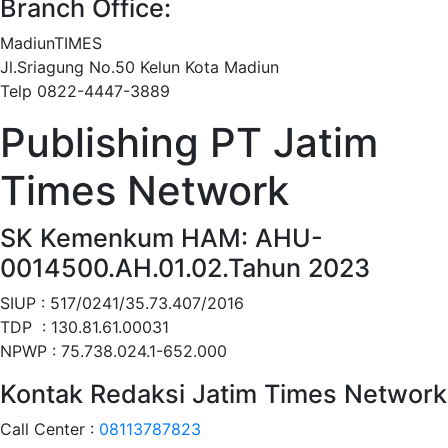
Branch Office:
MadiunTIMES
Jl.Sriagung No.50 Kelun Kota Madiun
Telp 0822-4447-3889
Publishing PT Jatim
Times Network
SK Kemenkum HAM: AHU-
0014500.AH.01.02.Tahun 2023
SIUP : 517/0241/35.73.407/2016
TDP : 130.81.61.00031
NPWP : 75.738.024.1-652.000
Kontak Redaksi Jatim Times Network
Call Center :
08113787823