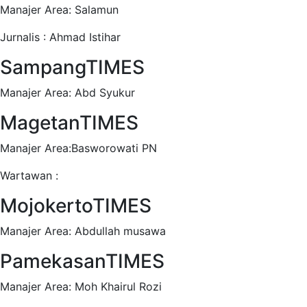
Manajer Area: Salamun
Jurnalis : Ahmad Istihar
SampangTIMES
Manajer Area: Abd Syukur
MagetanTIMES
Manajer Area:Basworowati PN
Wartawan :
MojokertoTIMES
Manajer Area: Abdullah musawa
PamekasanTIMES
Manajer Area: Moh Khairul Rozi