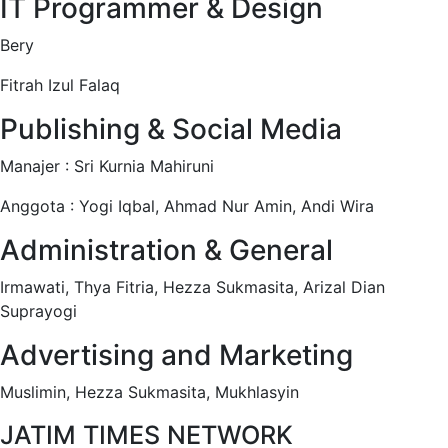
IT Programmer & Design
Bery
Fitrah Izul Falaq
Publishing & Social Media
Manajer : Sri Kurnia Mahiruni
Anggota : Yogi Iqbal, Ahmad Nur Amin, Andi Wira
Administration & General
Irmawati, Thya Fitria, Hezza Sukmasita, Arizal Dian
Suprayogi
Advertising and Marketing
Muslimin, Hezza Sukmasita, Mukhlasyin
JATIM TIMES NETWORK