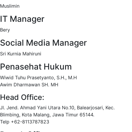
Muslimin
IT Manager
Bery
Social Media Manager
Sri Kurnia Mahiruni
Penasehat Hukum
Wiwid Tuhu Prasetyanto, S.H., M.H
Awim Dharmawan SH. MH
Head Office:
Jl. Jend. Ahmad Yani Utara No.10, Balearjosari, Kec.
Blimbing, Kota Malang, Jawa Timur 65144.
Telp +62-8113787823