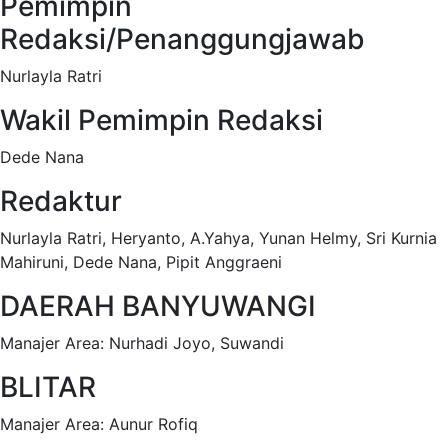
Pemimpin
Redaksi/Penanggungjawab
Nurlayla Ratri
Wakil Pemimpin Redaksi
Dede Nana
Redaktur
Nurlayla Ratri, Heryanto, A.Yahya, Yunan Helmy, Sri Kurnia
Mahiruni, Dede Nana, Pipit Anggraeni
DAERAH BANYUWANGI
Manajer Area: Nurhadi Joyo, Suwandi
BLITAR
Manajer Area: Aunur Rofiq