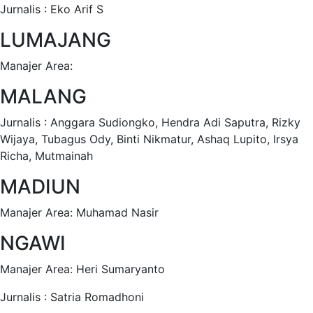
Jurnalis : Eko Arif S
LUMAJANG
Manajer Area:
MALANG
Jurnalis : Anggara Sudiongko, Hendra Adi Saputra, Rizky
Wijaya, Tubagus Ody, Binti Nikmatur, Ashaq Lupito, Irsya
Richa, Mutmainah
MADIUN
Manajer Area: Muhamad Nasir
NGAWI
Manajer Area: Heri Sumaryanto
Jurnalis : Satria Romadhoni