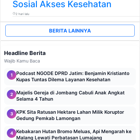
Sosial Akses Kesehatan
2 hari lalu
BERITA LAINNYA
Headline Berita
Wajib Kamu Baca
Podcast NGODE DPRD Jatim: Benjamin Kristianto
1
Kupas Tuntas Dilema Layanan Kesehatan
Majelis Gereja di Jombang Cabuli Anak Angkat
2
Selama 4 Tahun
KPK Sita Ratusan Hektare Lahan Milik Koruptor
3
Gedung Pemkab Lamongan
Kebakaran Hutan Bromo Meluas, Api Mengarah ke
4
Malang Lewati Perbatasan Lumajang