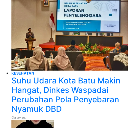
KESEHATAN
Suhu Udara Kota Batu Makin
Hangat, Dinkes Waspadai
Perubahan Pola Penyebaran
Nyamuk DBD
8 jam lalu