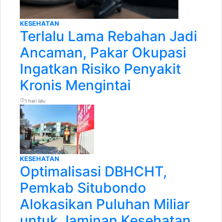
KESEHATAN
Terlalu Lama Rebahan Jadi
Ancaman, Pakar Okupasi
Ingatkan Risiko Penyakit
Kronis Mengintai
1 hari lalu
KESEHATAN
Optimalisasi DBHCHT,
Pemkab Situbondo
Alokasikan Puluhan Miliar
untuk Jaminan Kesehatan