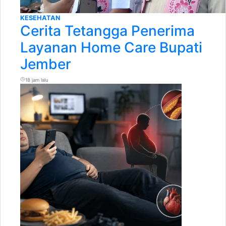
KESEHATAN
Cerita Tetangga Penerima
Layanan Home Care Bupati
Jember
18 jam lalu