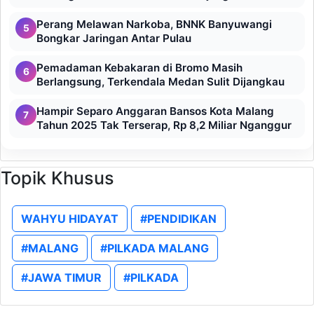
Perang Melawan Narkoba, BNNK Banyuwangi
5
Bongkar Jaringan Antar Pulau
Pemadaman Kebakaran di Bromo Masih
6
Berlangsung, Terkendala Medan Sulit Dijangkau
Hampir Separo Anggaran Bansos Kota Malang
7
Tahun 2025 Tak Terserap, Rp 8,2 Miliar Nganggur
Topik Khusus
WAHYU HIDAYAT
#PENDIDIKAN
#MALANG
#PILKADA MALANG
#JAWA TIMUR
#PILKADA