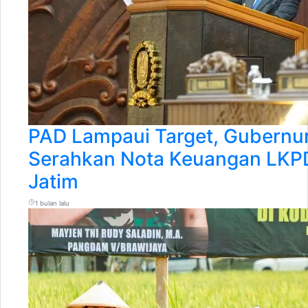
PAD Lampaui Target, Gubernur
Serahkan Nota Keuangan LKP
Jatim
1 bulan lalu