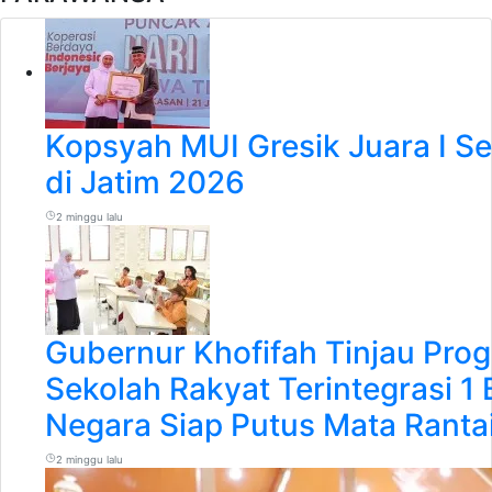
Kopsyah MUI Gresik Juara I S
di Jatim 2026
2 minggu lalu
Gubernur Khofifah Tinjau Pr
Sekolah Rakyat Terintegrasi 1
Negara Siap Putus Mata Ranta
2 minggu lalu