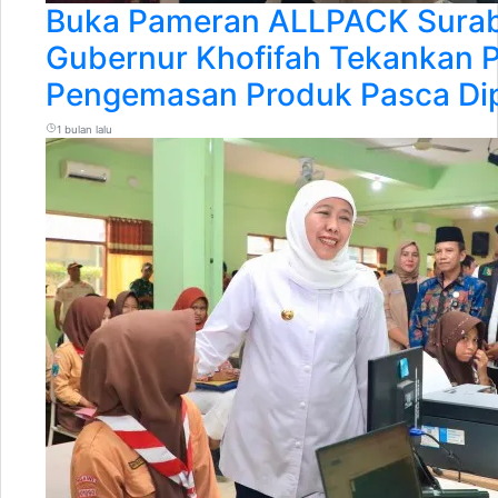
Buka Pameran ALLPACK Surab
Gubernur Khofifah Tekankan 
Pengemasan Produk Pasca Di
1 bulan lalu