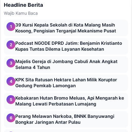
Headline Berita
Wajib Kamu Baca
39 Kursi Kepala Sekolah di Kota Malang Masih
1
Kosong, Pengisian Terganjal Mekanisme Pusat
Podcast NGODE DPRD Jatim: Benjamin Kristianto
2
Kupas Tuntas Dilema Layanan Kesehatan
Majelis Gereja di Jombang Cabuli Anak Angkat
3
Selama 4 Tahun
KPK Sita Ratusan Hektare Lahan Milik Koruptor
4
Gedung Pemkab Lamongan
Kebakaran Hutan Bromo Meluas, Api Mengarah ke
5
Malang Lewati Perbatasan Lumajang
Perang Melawan Narkoba, BNNK Banyuwangi
6
Bongkar Jaringan Antar Pulau