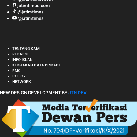
jatimtimes.com
@jatimtimes
@jatimtimes
TENTANG KAMI
REDAKSI
INFO IKLAN
KEBIJAKAN DATA PRIBADI
PMC
POLICY
NETWORK
NEW DESIGN DEVELOPMENT BY
JTN DEV