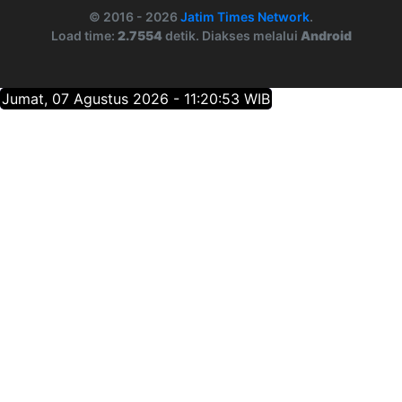
© 2016 - 2026
Jatim Times Network
.
Load time:
2.7554
detik. Diakses melalui
Android
Jumat, 07 Agustus 2026 - 11:20:54 WIB