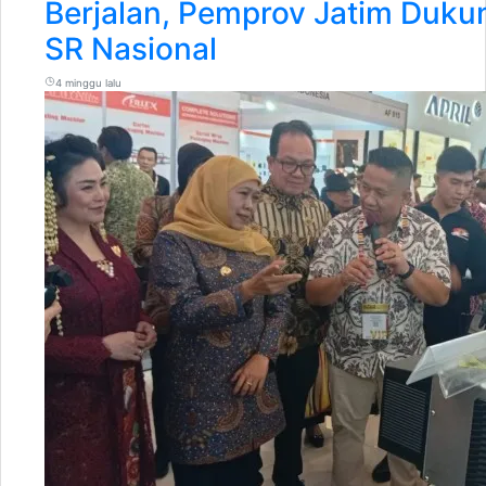
Berjalan, Pemprov Jatim Duk
SR Nasional
4 minggu lalu