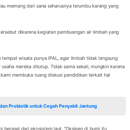
kalau memang dari sana seharusnya terumbu karang yang
ersebut dikarena kegiatan pembuangan air limbah yang
empat wisata punya IPAL, agar limbah tidak langsung
ar usaha mereka ditutup. Tidak sama sekali, mungkin karena
 kami membuka ruang diskusi pendidikan terkait hal
dan Probiotik untuk Cegah Penyakit Jantung
erasal dari ekosistem laut. "Oksigen di bumi itu