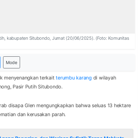
utih, kabupaten Situbondo, Jumat (20/06/2025). (Foto: Komunitas
Mode
k menyenangkan terkait
terumbu karang
di wilayah
ong, Pasir Putih Situbondo.
akrab disapa Glen mengungkapkan bahwa seluas 13 hektare
matian dan kerusakan parah.