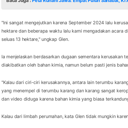
Baca Juga :
Peta Ruhani Jawa: Empat Puluh Sahabat, Ki
"Ini sangat mengejutkan karena September 2024 lalu kerusa
hektare dan beberapa waktu lalu kami mengadakan acara di
seluas 13 hektare," ungkap Glen.
Ia menjelaskan berdasarkan dugaan sementara kerusakan te
diakibatkan oleh bahan kimia, namun belum pasti jenis baha
"Kalau dari ciri-ciri kerusakannya, antara lain terumbu kar
yang menempel di terumbu karang dan karang sangat keropo
dan video diduga karena bahan kimia yang biasa terkandung 
Kalau dari limbah perumahan, kata Glen tidak mungkin karena