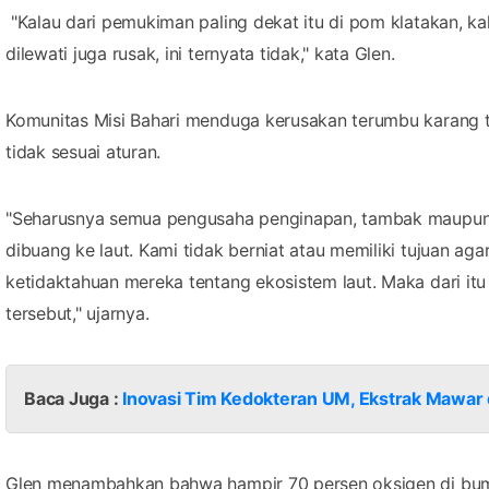
"Kalau dari pemukiman paling dekat itu di pom klatakan, 
dilewati juga rusak, ini ternyata tidak," kata Glen.
Komunitas Misi Bahari menduga kerusakan terumbu karang t
tidak sesuai aturan.
"Seharusnya semua pengusaha penginapan, tambak maupun t
dibuang ke laut. Kami tidak berniat atau memiliki tujuan ag
ketidaktahuan mereka tentang ekosistem laut. Maka dari itu
tersebut," ujarnya.
Baca Juga :
Inovasi Tim Kedokteran UM, Ekstrak Mawar 
Glen menambahkan bahwa hampir 70 persen oksigen di bumi b