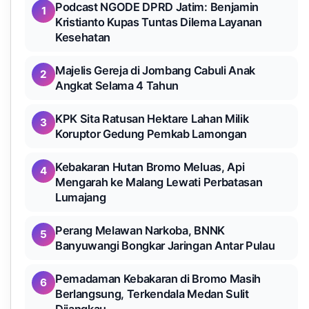
Podcast NGODE DPRD Jatim: Benjamin
1
Kristianto Kupas Tuntas Dilema Layanan
Kesehatan
Majelis Gereja di Jombang Cabuli Anak
2
Angkat Selama 4 Tahun
KPK Sita Ratusan Hektare Lahan Milik
3
Koruptor Gedung Pemkab Lamongan
Kebakaran Hutan Bromo Meluas, Api
4
Mengarah ke Malang Lewati Perbatasan
Lumajang
Perang Melawan Narkoba, BNNK
5
Banyuwangi Bongkar Jaringan Antar Pulau
Pemadaman Kebakaran di Bromo Masih
6
Berlangsung, Terkendala Medan Sulit