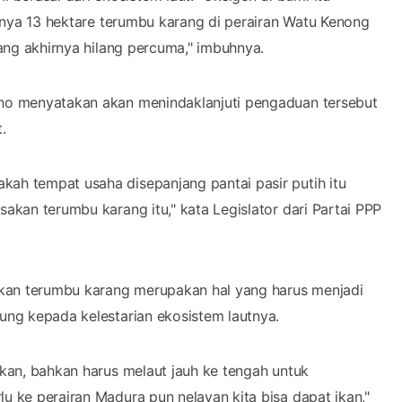
aknya 13 hektare terumbu karang di perairan Watu Kenong
rang akhirnya hilang percuma," imbuhnya.
ono menyatakan akan menindaklanjuti pengaduan tersebut
t.
ah tempat usaha disepanjang pantai pasir putih itu
akan terumbu karang itu," kata Legislator dari Partai PPP
kan terumbu karang merupakan hal yang harus menjadi
ung kepada kelestarian ekosistem lautnya.
ikan, bahkan harus melaut jauh ke tengah untuk
u ke perairan Madura pun nelayan kita bisa dapat ikan,"