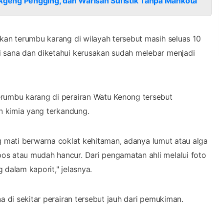
 Ageng Pengging, dan Warisan Sufistik Tanpa Mahkota
kan terumbu karang di wilayah tersebut masih seluas 10
 sana dan diketahui kerusakan sudah melebar menjadi
rumbu karang di perairan Watu Kenong tersebut
n kimia yang terkandung.
ang mati berwarna coklat kehitaman, adanya lumut atau alga
s atau mudah hancur. Dari pengamatan ahli melalui foto
dalam kaporit," jelasnya.
 di sekitar perairan tersebut jauh dari pemukiman.