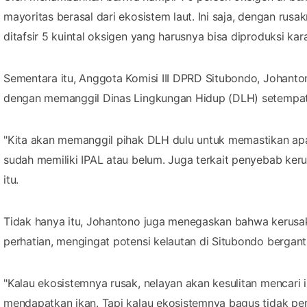
mayoritas berasal dari ekosistem laut. Ini saja, dengan rus
ditafsir 5 kuintal oksigen yang harusnya bisa diproduksi ka
Sementara itu, Anggota Komisi III DPRD Situbondo, Johant
dengan memanggil Dinas Lingkungan Hidup (DLH) setempa
"Kita akan memanggil pihak DLH dulu untuk memastikan apak
sudah memiliki IPAL atau belum. Juga terkait penyebab kerus
itu.
Tidak hanya itu, Johantono juga menegaskan bahwa kerusa
perhatian, mengingat potensi kelautan di Situbondo bergant
"Kalau ekosistemnya rusak, nelayan akan kesulitan mencari 
mendapatkan ikan. Tapi kalau ekosistemnya bagus tidak perl