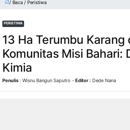
/ Baca / Peristiwa
PERISTIWA
13 Ha Terumbu Karang d
Komunitas Misi Bahari:
Kimia
Penulis
: Wisnu Bangun Saputro -
Editor :
Dede Nana