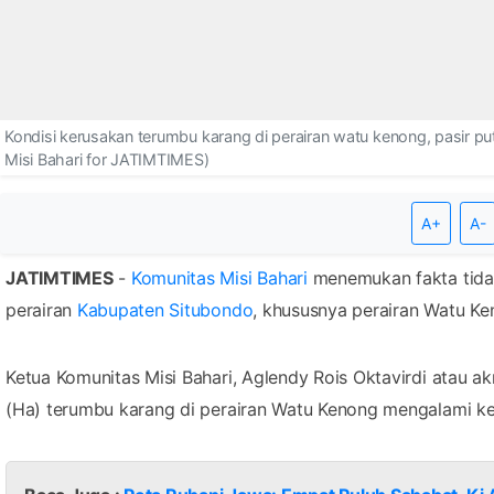
Kondisi kerusakan terumbu karang di perairan watu kenong, pasir p
Misi Bahari for JATIMTIMES)
A+
A-
JATIMTIMES
-
Komunitas Misi Bahari
menemukan fakta tida
perairan
Kabupaten Situbondo
, khususnya perairan Watu Ken
Ketua Komunitas Misi Bahari, Aglendy Rois Oktavirdi atau 
(Ha) terumbu karang di perairan Watu Kenong mengalami ke