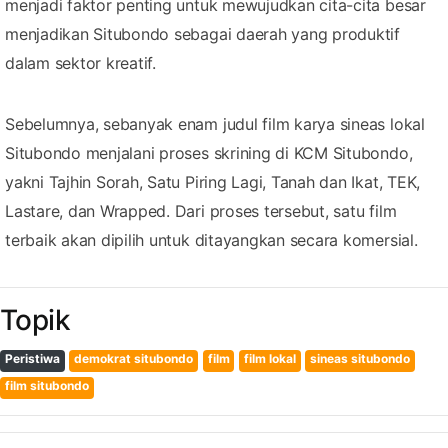
menjadi faktor penting untuk mewujudkan cita-cita besar
menjadikan Situbondo sebagai daerah yang produktif
dalam sektor kreatif.
Sebelumnya, sebanyak enam judul film karya sineas lokal
Situbondo menjalani proses skrining di KCM Situbondo,
yakni Tajhin Sorah, Satu Piring Lagi, Tanah dan Ikat, TEK,
Lastare, dan Wrapped. Dari proses tersebut, satu film
terbaik akan dipilih untuk ditayangkan secara komersial.
Topik
Peristiwa
demokrat situbondo
film
film lokal
sineas situbondo
film situbondo