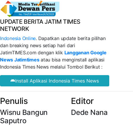
UPDATE BERITA JATIM TIMES
NETWORK
Indonesia Online
. Dapatkan update berita pilihan
dan breaking news setiap hari dari
JatimTIMES.com dengan klik
Langganan Google
News Jatimtimes
atau bisa menginstall aplikasi
Indonesia Times News melalui Tombol Berikut :
Install Aplikasi Indonesia Times News
Penulis
Editor
Wisnu Bangun
Dede Nana
Saputro