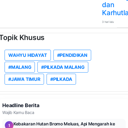
dan
Karhutl
3 hari lalu
Topik Khusus
WAHYU HIDAYAT
#PENDIDIKAN
#MALANG
#PILKADA MALANG
#JAWA TIMUR
#PILKADA
Headline Berita
Wajib Kamu Baca
Kebakaran Hutan Bromo Meluas, Api Mengarah ke
1