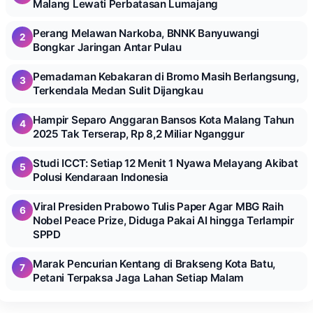
Malang Lewati Perbatasan Lumajang
Perang Melawan Narkoba, BNNK Banyuwangi
2
Bongkar Jaringan Antar Pulau
Pemadaman Kebakaran di Bromo Masih Berlangsung,
3
Terkendala Medan Sulit Dijangkau
Hampir Separo Anggaran Bansos Kota Malang Tahun
4
2025 Tak Terserap, Rp 8,2 Miliar Nganggur
Studi ICCT: Setiap 12 Menit 1 Nyawa Melayang Akibat
5
Polusi Kendaraan Indonesia
Viral Presiden Prabowo Tulis Paper Agar MBG Raih
6
Nobel Peace Prize, Diduga Pakai AI hingga Terlampir
SPPD
Marak Pencurian Kentang di Brakseng Kota Batu,
7
Petani Terpaksa Jaga Lahan Setiap Malam