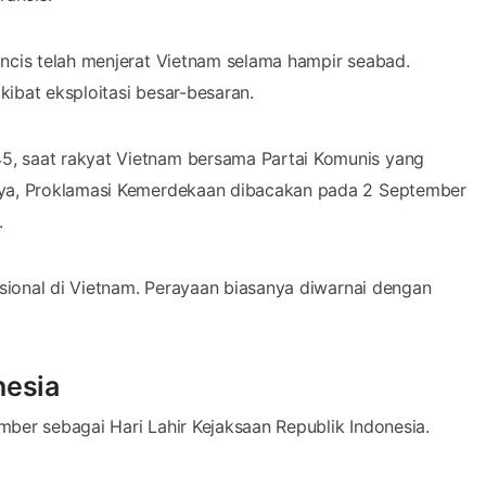
ncis telah menjerat Vietnam selama hampir seabad.
kibat eksploitasi besar-besaran.
, saat rakyat Vietnam bersama Partai Komunis yang
nya, Proklamasi Kemerdekaan dibacakan pada 2 September
.
asional di Vietnam. Perayaan biasanya diwarnai dengan
nesia
ber sebagai Hari Lahir Kejaksaan Republik Indonesia.