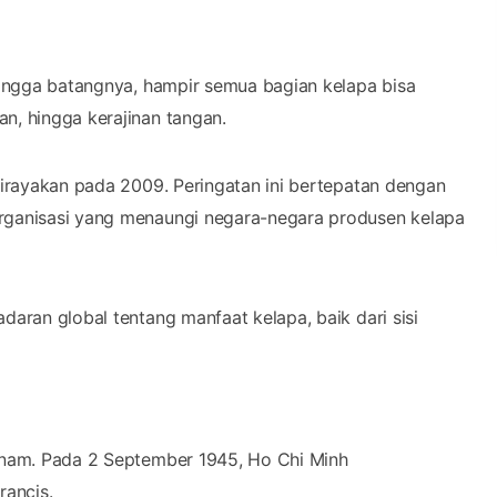
 hingga batangnya, hampir semua bagian kelapa bisa
n, hingga kerajinan tangan.
dirayakan pada 2009. Peringatan ini bertepatan dengan
rganisasi yang menaungi negara-negara produsen kelapa
daran global tentang manfaat kelapa, baik dari sisi
etnam. Pada 2 September 1945, Ho Chi Minh
ancis.