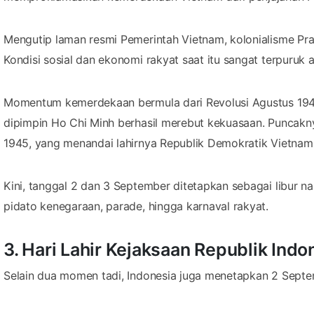
Mengutip laman resmi Pemerintah Vietnam, kolonialisme Pra
Kondisi sosial dan ekonomi rakyat saat itu sangat terpuruk a
Momentum kemerdekaan bermula dari Revolusi Agustus 1945
dipimpin Ho Chi Minh berhasil merebut kekuasaan. Puncak
1945, yang menandai lahirnya Republik Demokratik Vietnam
Kini, tanggal 2 dan 3 September ditetapkan sebagai libur n
pidato kenegaraan, parade, hingga karnaval rakyat.
3. Hari Lahir Kejaksaan Republik Indo
Selain dua momen tadi, Indonesia juga menetapkan 2 Septem