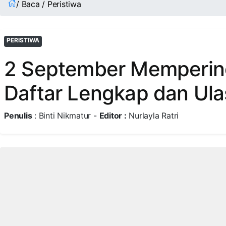
/ Baca / Peristiwa
PERISTIWA
2 September Memperinga
Daftar Lengkap dan Ul
Penulis
: Binti Nikmatur -
Editor :
Nurlayla Ratri