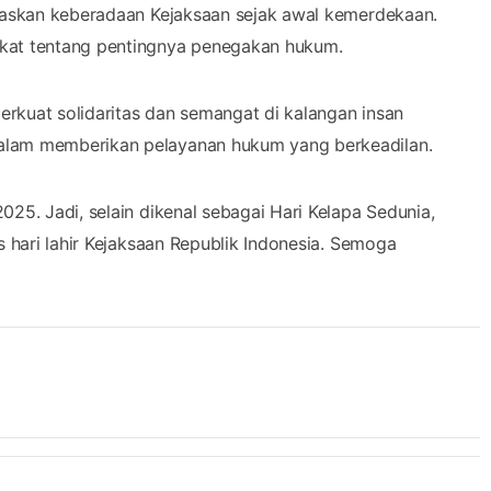
egaskan keberadaan Kejaksaan sejak awal kemerdekaan.
kat tentang pentingnya penegakan hukum.
perkuat solidaritas dan semangat di kalangan insan
alam memberikan pelayanan hukum yang berkeadilan.
25. Jadi, selain dikenal sebagai Hari Kelapa Sedunia,
s hari lahir Kejaksaan Republik Indonesia. Semoga