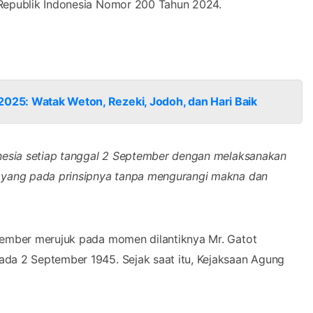
 Republik Indonesia Nomor 200 Tahun 2024.
2025: Watak Weton, Rezeki, Jodoh, dan Hari Baik
onesia setiap tanggal 2 September dengan melaksanakan
a yang pada prinsipnya tanpa mengurangi makna dan
tember merujuk pada momen dilantiknya Mr. Gatot
da 2 September 1945. Sejak saat itu, Kejaksaan Agung