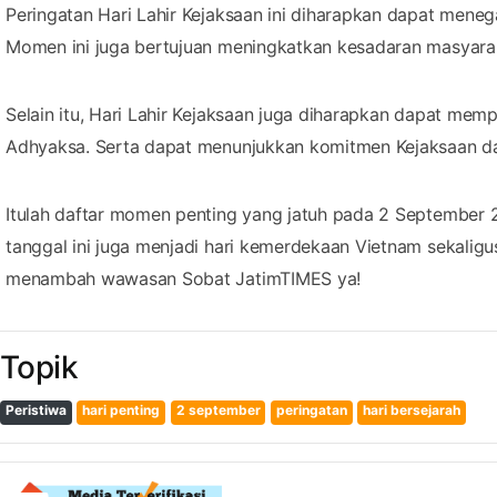
Peringatan Hari Lahir Kejaksaan ini diharapkan dapat men
Momen ini juga bertujuan meningkatkan kesadaran masyara
Selain itu, Hari Lahir Kejaksaan juga diharapkan dapat mem
Adhyaksa. Serta dapat menunjukkan komitmen Kejaksaan d
Itulah daftar momen penting yang jatuh pada 2 September 20
tanggal ini juga menjadi hari kemerdekaan Vietnam sekaligu
menambah wawasan Sobat JatimTIMES ya!
Topik
Peristiwa
hari penting
2 september
peringatan
hari bersejarah