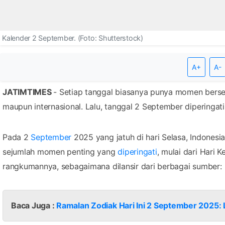
Kalender 2 September. (Foto: Shutterstock)
A+
A-
JATIMTIMES
- Setiap tanggal biasanya punya momen berseja
maupun internasional. Lalu, tanggal 2 September diperingati
Pada 2
September
2025 yang jatuh di hari Selasa, Indonesia
sejumlah momen penting yang
diperingati
, mulai dari Hari
rangkumannya, sebagaimana dilansir dari berbagai sumber:
Baca Juga :
Ramalan Zodiak Hari Ini 2 September 2025: L