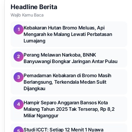
Headline Berita
Wajib Kamu Baca
Kebakaran Hutan Bromo Meluas, Api
1
Mengarah ke Malang Lewati Perbatasan
Lumajang
Perang Melawan Narkoba, BNNK
2
Banyuwangi Bongkar Jaringan Antar Pulau
Pemadaman Kebakaran di Bromo Masih
3
Berlangsung, Terkendala Medan Sulit
Dijangkau
Hampir Separo Anggaran Bansos Kota
4
Malang Tahun 2025 Tak Terserap, Rp 8,2
Miliar Nganggur
Studi ICCT: Setiap 12 Menit 1 Nyawa
5