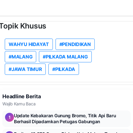
Topik Khusus
WAHYU HIDAYAT
#PENDIDIKAN
#MALANG
#PILKADA MALANG
#JAWA TIMUR
#PILKADA
Headline Berita
Wajib Kamu Baca
Update Kebakaran Gunung Bromo, Titik Api Baru
1
Berhasil Dipadamkan Petugas Gabungan