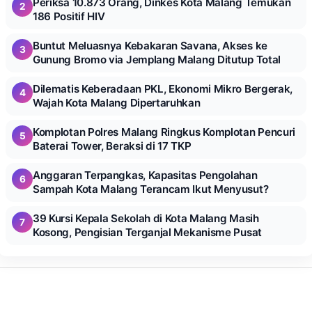
Periksa 10.873 Orang, Dinkes Kota Malang Temukan
2
186 Positif HIV
Buntut Meluasnya Kebakaran Savana, Akses ke
3
Gunung Bromo via Jemplang Malang Ditutup Total
Dilematis Keberadaan PKL, Ekonomi Mikro Bergerak,
4
Wajah Kota Malang Dipertaruhkan
Komplotan Polres Malang Ringkus Komplotan Pencuri
5
Baterai Tower, Beraksi di 17 TKP
Anggaran Terpangkas, Kapasitas Pengolahan
6
Sampah Kota Malang Terancam Ikut Menyusut?
39 Kursi Kepala Sekolah di Kota Malang Masih
7
Kosong, Pengisian Terganjal Mekanisme Pusat